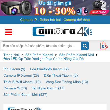
Camera IP
,
Robot hút bụi
,
Camera thể thao
0
Trang chủ
Sản Phẩm Xiaomi
Sản Phẩm Xiaomi Mới
Đèn LED Ốp Trần Yeelight Plus Chính Hãng Gía Rẻ
Pin Xiaomi (9)
Loa Bluetooth Xiaomi (7)
Camera IP Xiaomi (25)
Điện Thoại Xiaomi (5)
Thiết Bị Wifi Xiaomi (10)
Vòng Đeo Thông Minh (13)
Camera Yi (18)
Tai Nghe Xiaomi (17)
Sản Phẩm Xiaomi Mới (927)