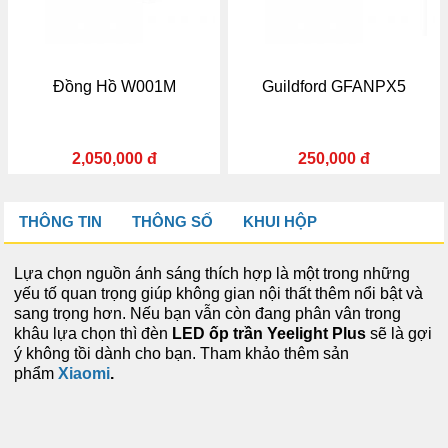
Đồng Hồ W001M
Guildford GFANPX5
2,050,000 đ
250,000 đ
THÔNG TIN
THÔNG SỐ
KHUI HỘP
Lựa chọn nguồn ánh sáng thích hợp là một trong những
yếu tố quan trọng giúp không gian nội thất thêm nổi bật và
sang trọng hơn. Nếu bạn vẫn còn đang phân vân trong
khâu lựa chọn thì đèn
LED ốp trần Yeelight Plus
sẽ là gợi
ý không tồi dành cho bạn. Tham khảo thêm sản
phẩm
Xiaomi
.