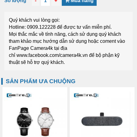
Số lượng
-
1
+
Mua hàng
Quý khách vui lòng gọi:
Hotline: 0909.122228
để được tư vấn miễn phí.
Mọi thắc mắc về tính năng, cách sử dụng quý khách
tham khảo mục
hướng dẫn sử dụng
hoặc coment vào
FanPage
Camera4k
tại địa
chỉ
www.facebook.com/camera4k.vn
để bộ phận kỹ
thuật sẽ hỗ trợ quý khách.
SẢN PHẨM ƯA CHUỘNG