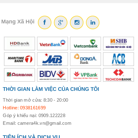
Mạng Xã Hội
THỜI GIAN LÀM VIỆC CỦA CHÚNG TÔI
Thời gian mở cửa: 8:30 - 20:00
Hotline: 0938161699
Góp ý khiếu nại: 0909.122228
Email: camera4k.vn@gmail.com
TIỆN ÍCH VÀ DỊCH VỤ