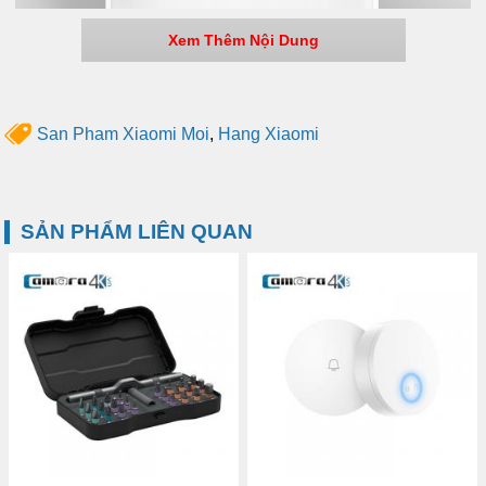
Xem Thêm Nội Dung
San Pham Xiaomi Moi
,
Hang Xiaomi
SẢN PHẨM LIÊN QUAN
Thông số chi tiết:
Thương hiệu: Yeelight