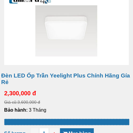
Đèn LED Ốp Trần Yeelight Plus Chính Hãng Gía
Rẻ
2,300,000 đ
Giá cũ:3,600,000 đ
Bảo hành:
3 Tháng