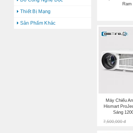
Ram
Thiết Bị Mạng
Sản Phẩm Khác
Máy Chiếu An
Hismart ProJe
Sáng 120
7,500,000 đ