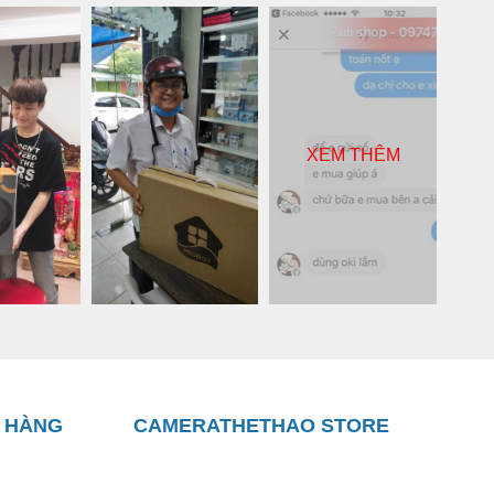
XEM THÊM
 HÀNG
CAMERATHETHAO STORE