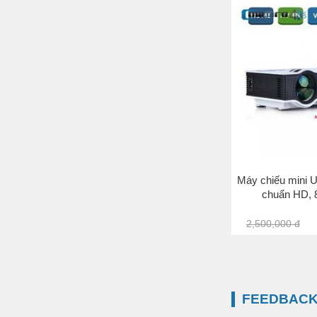
Máy chiếu mini 
chuẩn HD, 
2,500,000 đ
FEEDBACK