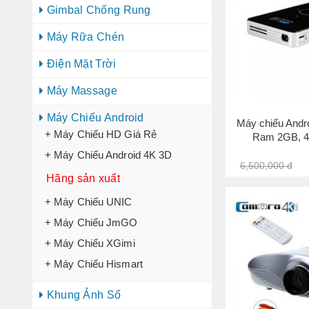
Gimbal Chống Rung
Máy Rữa Chén
Điện Mặt Trời
Máy Massage
Máy Chiếu Android
Máy chiếu Andr
+ Máy Chiếu HD Giá Rẻ
Ram 2GB, 4
+ Máy Chiếu Android 4K 3D
6,500,000 đ
Hãng sản xuất
+ Máy Chiếu UNIC
+ Máy Chiếu JmGO
+ Máy Chiếu XGimi
+ Máy Chiếu Hismart
Khung Ảnh Số