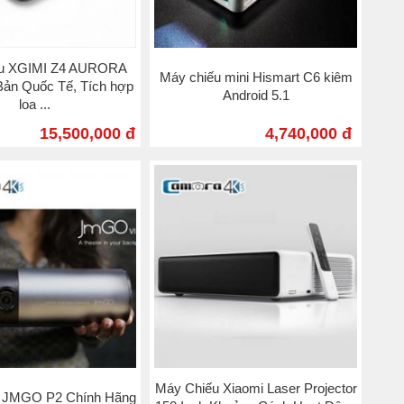
ếu XGIMI Z4 AURORA
Máy chiếu mini Hismart C6 kiêm
Bản Quốc Tế, Tích hợp
Android 5.1
loa ...
15,500,000 đ
4,740,000 đ
Máy Chiếu Xiaomi Laser Projector
́u JMGO P2 Chính Hãng