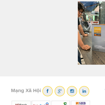
Mạng Xã Hội