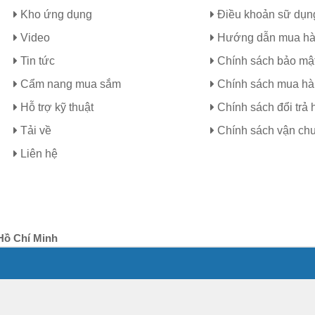
Kho ứng dụng
Điều khoản sữ dụn
Video
Hướng dẫn mua h
Tin tức
Chính sách bảo mậ
Cẩm nang mua sắm
Chính sách mua h
Hỗ trợ kỹ thuật
Chính sách đổi trả 
Tải về
Chính sách vận ch
Liên hệ
Hồ Chí Minh