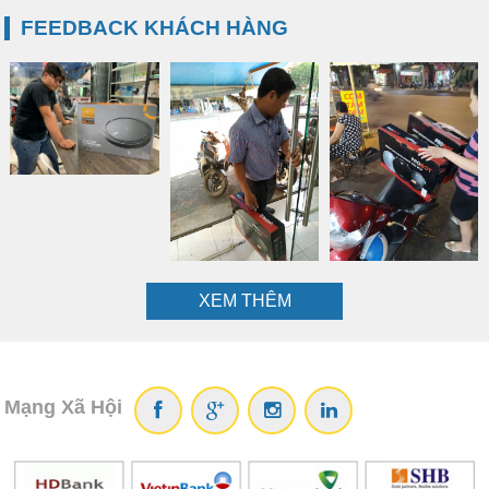
FEEDBACK KHÁCH HÀNG
XEM THÊM
Mạng Xã Hội