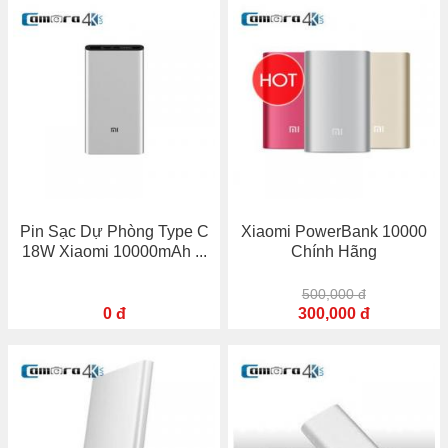
Pin Sạc Dự Phòng Type C
Xiaomi PowerBank 10000
18W Xiaomi 10000mAh ...
Chính Hãng
500,000 đ
0 đ
300,000 đ