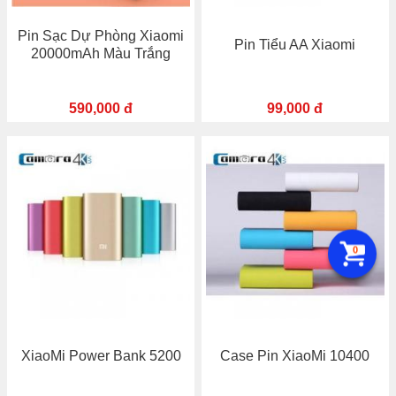
Pin Sạc Dự Phòng Xiaomi
Pin Tiểu AA Xiaomi
20000mAh Màu Trắng
590,000 đ
99,000 đ
0
XiaoMi Power Bank 5200
Case Pin XiaoMi 10400