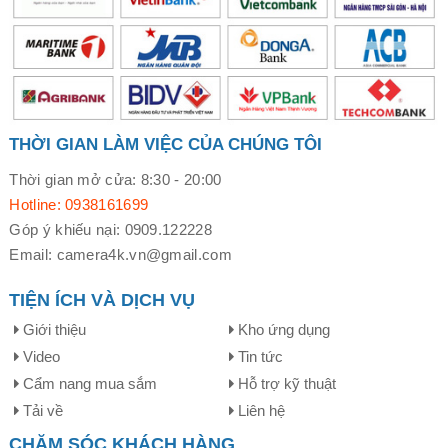
THỜI GIAN LÀM VIỆC CỦA CHÚNG TÔI
Thời gian mở cửa: 8:30 - 20:00
Hotline: 0938161699
Góp ý khiếu nại: 0909.122228
Email: camera4k.vn@gmail.com
TIỆN ÍCH VÀ DỊCH VỤ
Giới thiệu
Kho ứng dụng
Video
Tin tức
Cẩm nang mua sắm
Hỗ trợ kỹ thuật
Tải về
Liên hệ
CHĂM SÓC KHÁCH HÀNG