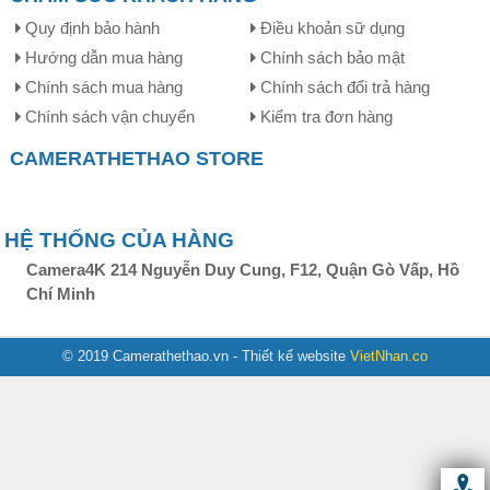
Quy định bảo hành
Điều khoản sữ dụng
Hướng dẫn mua hàng
Chính sách bảo mật
Chính sách mua hàng
Chính sách đổi trả hàng
Chính sách vận chuyển
Kiểm tra đơn hàng
CAMERATHETHAO STORE
HỆ THỐNG CỦA HÀNG
Camera4K 214 Nguyễn Duy Cung, F12, Quận Gò Vấp, Hồ
Chí Minh
© 2019 Camerathethao.vn - Thiết kế website
VietNhan.co