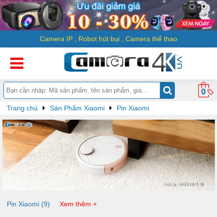
Camera IP
,
Robot hút bụi
,
Camera thể thao
0
Trang chủ
Sản Phẩm Xiaomi
Pin Xiaomi
Pin Xiaomi (9)
Xem thêm +