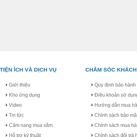
TIỆN ÍCH VÀ DỊCH VỤ
CHĂM SÓC KHÁCH
Giới thiệu
Quy định bảo hành
Kho ứng dụng
Điều khoản sữ dụn
Video
Hướng dẫn mua h
Tin tức
Chính sách bảo mậ
Cẩm nang mua sắm
Chính sách mua h
Hỗ trợ kỹ thuật
Chính sách đổi trả 