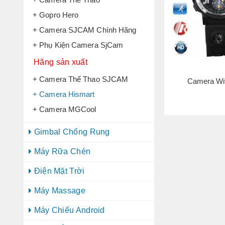
+ Gopro Hero
+ Camera SJCAM Chính Hãng
+ Phụ Kiện Camera SjCam
Hãng sản xuất
+ Camera Thể Thao SJCAM
Camera Wi
+ Camera Hismart
+ Camera MGCool
Gimbal Chống Rung
Máy Rữa Chén
Điện Mặt Trời
Máy Massage
Máy Chiếu Android