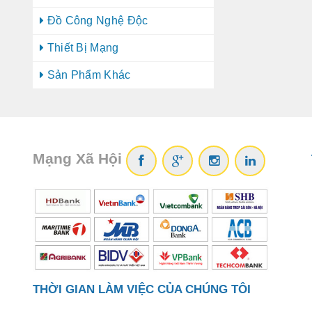
Đồ Công Nghệ Độc
Thiết Bị Mạng
Sản Phẩm Khác
Mạng Xã Hội
THỜI GIAN LÀM VIỆC CỦA CHÚNG TÔI