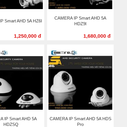
CAMERA IP Smart AHD 5A
P Smart AHD 5A HZ6I
HDZ9I
1,250,000 đ
1,680,000 đ
 IP Smart AHD 5A
CAMERA IP Smart AHD 5A HDS
HDZSQ
Pro