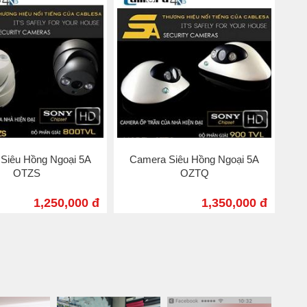
Siêu Hồng Ngoại 5A
Camera Siêu Hồng Ngoại 5A
OTZS
OZTQ
1,250,000 đ
1,350,000 đ