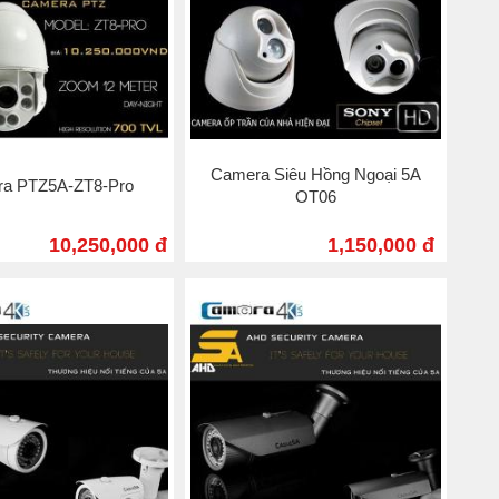
Camera Siêu Hồng Ngoại 5A
a PTZ5A-ZT8-Pro
OT06
10,250,000 đ
1,150,000 đ