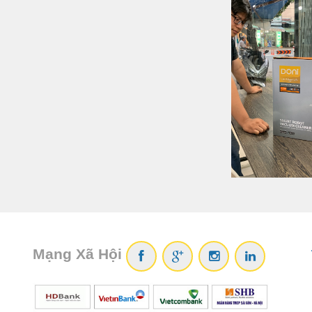
Mạng Xã Hội