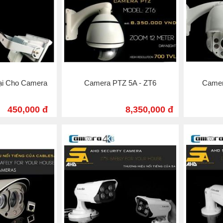
ại Cho Camera
Camera PTZ 5A - ZT6
Camer
450,000 đ
8,350,000 đ