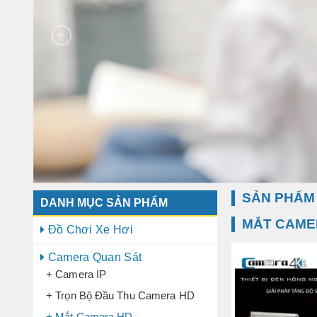
SẢN PHẨM
DANH MỤC SẢN PHẨM
MẮT CAME
Đồ Chơi Xe Hơi
Camera Quan Sát
+ Camera IP
+ Trọn Bộ Đầu Thu Camera HD
+ Mắt Camera HD