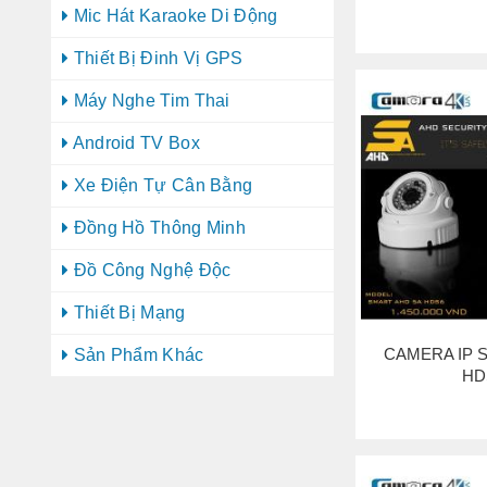
Mic Hát Karaoke Di Động
Thiết Bị Đinh Vị GPS
Máy Nghe Tim Thai
Android TV Box
Xe Điện Tự Cân Bằng
Đồng Hồ Thông Minh
Đồ Công Nghệ Độc
Thiết Bị Mạng
CAMERA IP S
Sản Phẩm Khác
HD