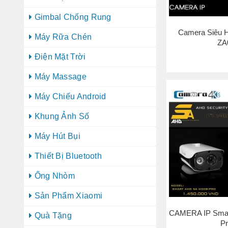
Gimbal Chống Rung
Camera Siêu 
Máy Rữa Chén
ZA
Điện Mặt Trời
Máy Massage
Máy Chiếu Android
Khung Ảnh Số
Máy Hút Bụi
Thiết Bị Bluetooth
Ống Nhòm
Sản Phẩm Xiaomi
CAMERA IP Sma
Quà Tặng
P