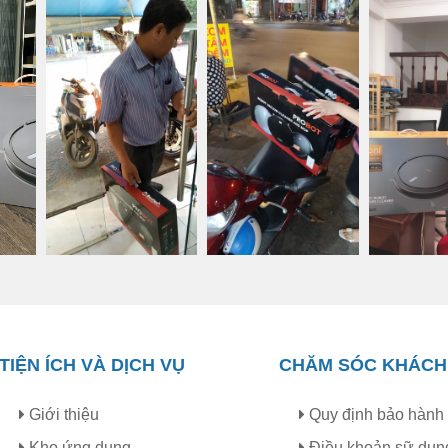
TIỆN ÍCH VÀ DỊCH VỤ
CHĂM SÓC KHÁCH
Giới thiệu
Quy định bảo hành
Kho ứng dụng
Điều khoản sữ dụn