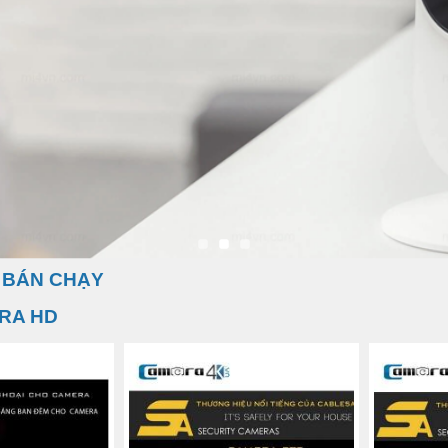
 BÁN CHẠY
RA HD