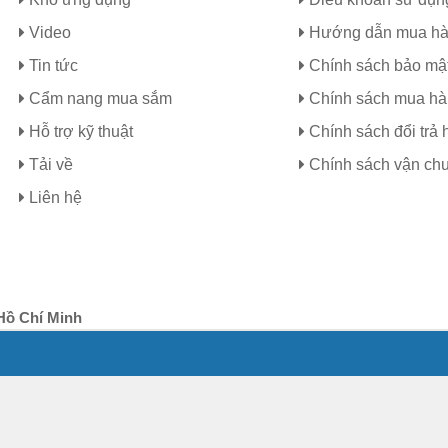
Video
Hướng dẫn mua h
Tin tức
Chính sách bảo mậ
Cẩm nang mua sắm
Chính sách mua h
Hỗ trợ kỹ thuật
Chính sách đổi trả 
Tải về
Chính sách vận ch
Liên hệ
Hồ Chí Minh