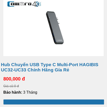
Hub Chuyển USB Type C Multi-Port HAGIBIS
UC32-UC33 Chính Hãng Gía Rẻ
800,000 đ
Giá cũ:0 đ
Bảo hành:
3 Tháng