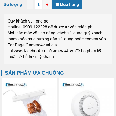
Số lượng
-
1
+
Mua hàng
Quý khách vui lòng gọi:
Hotline: 0909.122228
để được tư vấn miễn phí.
Mọi thắc mắc về tính năng, cách sử dụng quý khách
tham khảo mục
hướng dẫn sử dụng
hoặc coment vào
FanPage
Camera4k
tại địa
chỉ
www.facebook.com/camera4k.vn
để bộ phận kỹ
thuật sẽ hỗ trợ quý khách.
SẢN PHẨM ƯA CHUỘNG