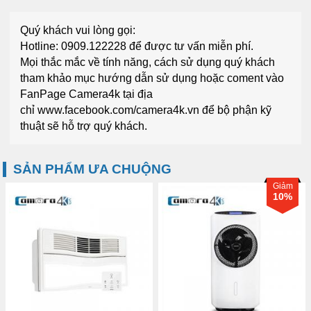
Quý khách vui lòng gọi:
Hotline: 0909.122228
để được tư vấn miễn phí.
Mọi thắc mắc về tính năng, cách sử dụng quý khách
tham khảo mục
hướng dẫn sử dụng
hoặc coment vào
FanPage
Camera4k
tại địa
chỉ
www.facebook.com/camera4k.vn
để bộ phận kỹ
thuật sẽ hỗ trợ quý khách.
SẢN PHẨM ƯA CHUỘNG
Giảm
10%