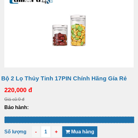
Bộ 2 Lọ Thủy Tinh 17PIN Chính Hãng Gía Rẻ
220,000 đ
Giá cũ:0 đ
Bảo hành:
Số lượng
-
1
+
Mua hàng