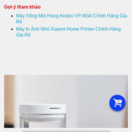
Gợi ý tham khảo
Máy Xông Mũi Họng Andon VP-M3A Chính Hãng Gía
Rẻ
Máy In Ảnh Mini Xiaomi Home Printer Chính Hãng
Gía Rẻ
0