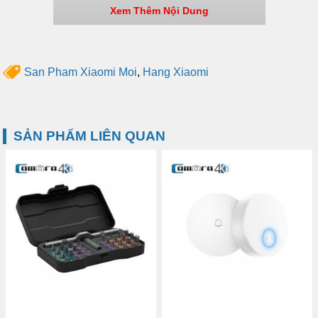
Xem Thêm Nội Dung
San Pham Xiaomi Moi
,
Hang Xiaomi
SẢN PHẨM LIÊN QUAN
Thông số chi tiết: