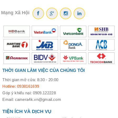
Mạng Xã Hội
THỜI GIAN LÀM VIỆC CỦA CHÚNG TÔI
Thời gian mở cửa: 8:30 - 20:00
Hotline: 0938161699
Góp ý khiếu nại: 0909.122228
Email: camera4k.vn@gmail.com
TIỆN ÍCH VÀ DỊCH VỤ