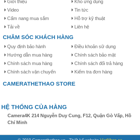
Giới thiệu
Kho ứng dụng
Video
Tin tức
Cẩm nang mua sắm
Hỗ trợ kỹ thuật
Tải về
Liên hệ
CHĂM SÓC KHÁCH HÀNG
Quy định bảo hành
Điều khoản sữ dụng
Hướng dẫn mua hàng
Chính sách bảo mật
Chính sách mua hàng
Chính sách đổi trả hàng
Chính sách vận chuyển
Kiểm tra đơn hàng
CAMERATHETHAO STORE
HỆ THỐNG CỦA HÀNG
Camera4K 214 Nguyễn Duy Cung, F12, Quận Gò Vấp, Hồ
Chí Minh