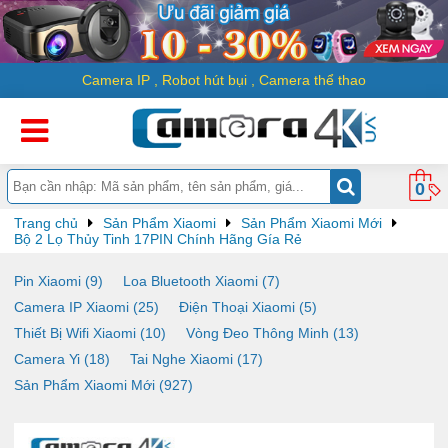
Camera IP
,
Robot hút bụi
,
Camera thể thao
0
Trang chủ
Sản Phẩm Xiaomi
Sản Phẩm Xiaomi Mới
Bộ 2 Lọ Thủy Tinh 17PIN Chính Hãng Gía Rẻ
Pin Xiaomi (9)
Loa Bluetooth Xiaomi (7)
Camera IP Xiaomi (25)
Điện Thoại Xiaomi (5)
Thiết Bị Wifi Xiaomi (10)
Vòng Đeo Thông Minh (13)
Camera Yi (18)
Tai Nghe Xiaomi (17)
Sản Phẩm Xiaomi Mới (927)