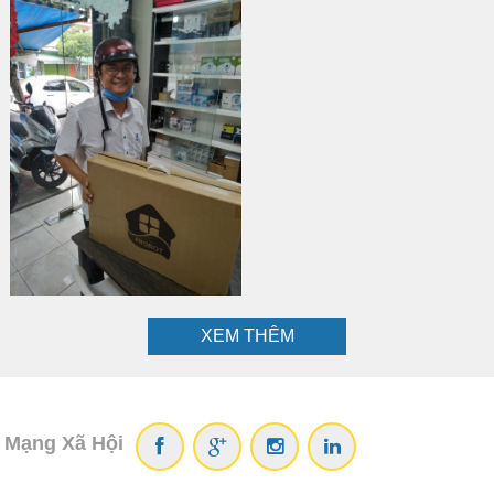
XEM THÊM
Mạng Xã Hội