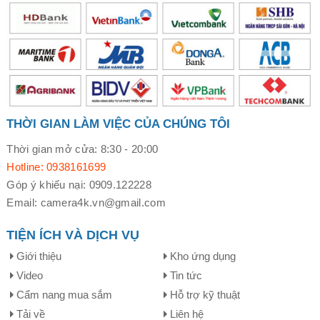
THỜI GIAN LÀM VIỆC CỦA CHÚNG TÔI
Thời gian mở cửa: 8:30 - 20:00
Hotline: 0938161699
Góp ý khiếu nại: 0909.122228
Email: camera4k.vn@gmail.com
TIỆN ÍCH VÀ DỊCH VỤ
Giới thiệu
Kho ứng dụng
Video
Tin tức
Cẩm nang mua sắm
Hỗ trợ kỹ thuật
Tải về
Liên hệ