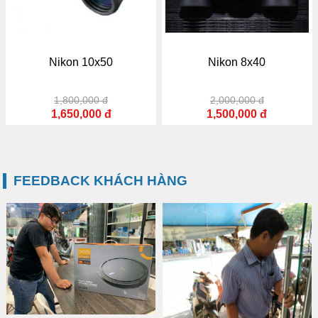
Nikon 10x50
Nikon 8x40
1,800,000 đ
2,000,000 đ
1,650,000 đ
1,500,000 đ
FEEDBACK KHÁCH HÀNG