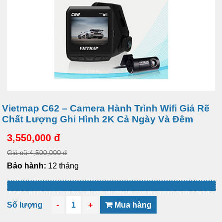
Vietmap C62 – Camera Hành Trình Wifi Giá Rẽ
Chất Lượng Ghi Hình 2K Cả Ngày Và Đêm
3,550,000 đ
Giá cũ:4,500,000 đ
Bảo hành:
12 tháng
Số lượng
-
1
+
Mua hàng