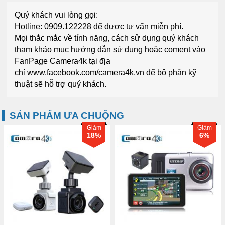
Quý khách vui lòng gọi:
Hotline: 0909.122228
để được tư vấn miễn phí.
Mọi thắc mắc về tính năng, cách sử dụng quý khách
tham khảo mục
hướng dẫn sử dụng
hoặc coment vào
FanPage
Camera4k
tại địa
chỉ
www.facebook.com/camera4k.vn
để bộ phận kỹ
thuật sẽ hỗ trợ quý khách.
SẢN PHẨM ƯA CHUỘNG
Giảm
Giảm
18%
6%