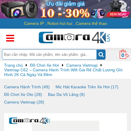
Camera IP
,
Robot hút bụi
,
Camera thể thao
0
Trang chủ
Đồ Chơi Xe Hơi
Camera Vietmap
Vietmap C62 – Camera Hành Trình Wifi Giá Rẽ Chất Lượng Ghi
Hình 2K Cả Ngày Và Đêm
Camera Hành Trình (49)
Mic Hát Karaoke Trên Xe Hơi (17)
Đồ Chơi Xe Oto (28)
Bao Da Vô Lăng (8)
Camera Vietmap (28)