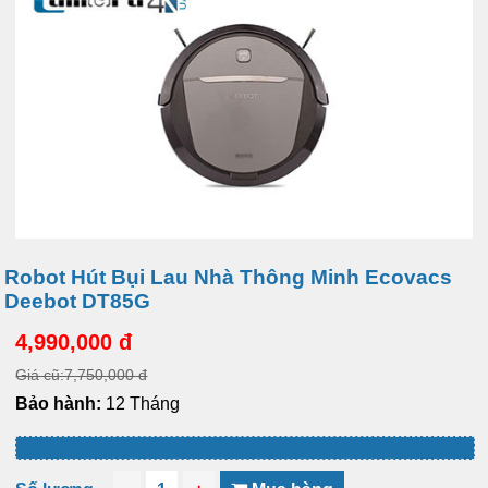
Robot Hút Bụi Lau Nhà Thông Minh Ecovacs
Deebot DT85G
4,990,000 đ
Giá cũ:7,750,000 đ
Bảo hành:
12 Tháng