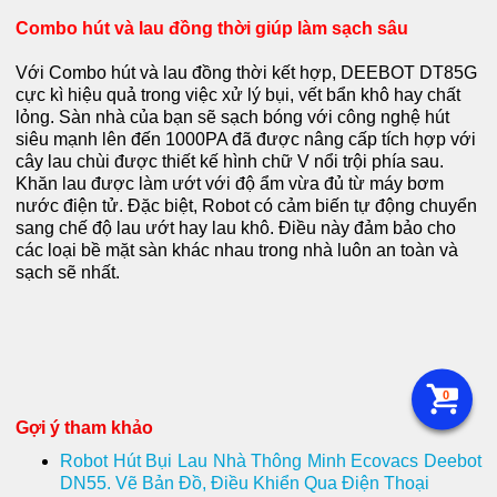
Combo hút và lau đồng thời giúp làm sạch sâu
Với Combo hút và lau đồng thời kết hợp, DEEBOT DT85G
cực kì hiệu quả trong việc xử lý bụi, vết bẩn khô hay chất
lỏng. Sàn nhà của bạn sẽ sạch bóng với công nghệ hút
siêu mạnh lên đến 1000PA đã được nâng cấp tích hợp với
cây lau chùi được thiết kế hình chữ V nổi trội phía sau.
Khăn lau được làm ướt với độ ẩm vừa đủ từ máy bơm
nước điện tử. Đặc biệt, Robot có cảm biến tự động chuyển
sang chế độ lau ướt hay lau khô. Điều này đảm bảo cho
các loại bề mặt sàn khác nhau trong nhà luôn an toàn và
sạch sẽ nhất.
0
Gợi ý tham khảo
Robot Hút Bụi Lau Nhà Thông Minh Ecovacs Deebot
DN55. Vẽ Bản Đồ, Điều Khiển Qua Điện Thoại