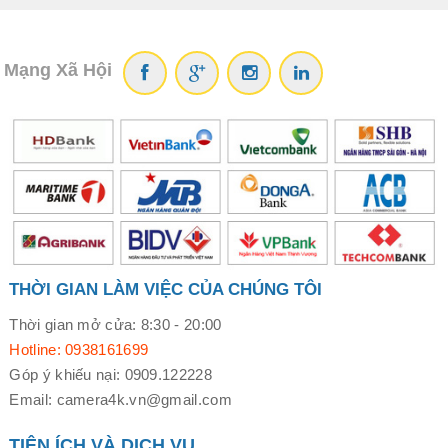
Mạng Xã Hội
THỜI GIAN LÀM VIỆC CỦA CHÚNG TÔI
Thời gian mở cửa: 8:30 - 20:00
Hotline: 0938161699
Góp ý khiếu nại: 0909.122228
Email: camera4k.vn@gmail.com
TIỆN ÍCH VÀ DỊCH VỤ