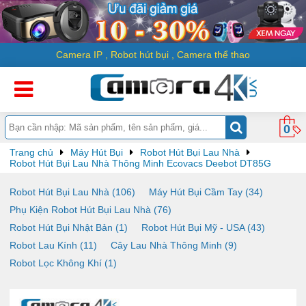
Camera IP
,
Robot hút bụi
,
Camera thể thao
0
Trang chủ
Máy Hút Bụi
Robot Hút Bụi Lau Nhà
Robot Hút Bụi Lau Nhà Thông Minh Ecovacs Deebot DT85G
Robot Hút Bụi Lau Nhà (106)
Máy Hút Bụi Cầm Tay (34)
Phụ Kiện Robot Hút Bụi Lau Nhà (76)
Robot Hút Bụi Nhật Bản (1)
Robot Hút Bụi Mỹ - USA (43)
Robot Lau Kính (11)
Cây Lau Nhà Thông Minh (9)
Robot Lọc Không Khí (1)