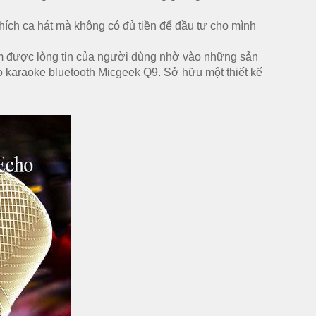
thích ca hát mà không có đủ tiền để đầu tư cho mình
ếm được lòng tin của người dùng nhờ vào những sản
ro karaoke bluetooth Micgeek Q9. Sở hữu một thiết kế