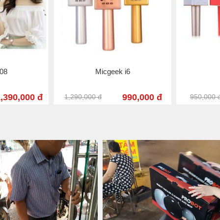
 Q9
Micgeek Q9
Mic
890,000 đ
890,000 đ
1,490,000 đ
1,690,000