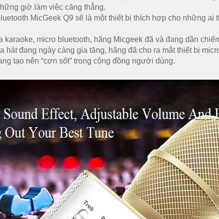
 những giờ làm việc căng thẳng.
luetooth MicGeek Q9 sẽ là một thiết bị thích hợp cho những ai 
oa karaoke, micro bluetooth, hãng Micgeek đã và đang dần chi
a hát đang ngày càng gia tăng, hãng đã cho ra mắt thiết bị mic
đang tạo nên “cơn sốt” trong cộng đồng người dùng.