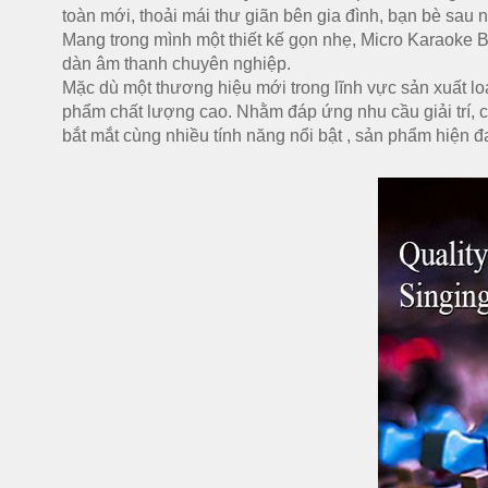
toàn mới, thoải mái thư giãn bên gia đình, bạn bè sau
Mang trong mình một thiết kế gọn nhẹ, Micro Karaoke B
dàn âm thanh chuyên nghiệp.
Mặc dù một thương hiệu mới trong lĩnh vực sản xuất l
phẩm chất lượng cao. Nhằm đáp ứng nhu cầu giải trí, c
bắt mắt cùng nhiều tính năng nổi bật , sản phẩm hiện 