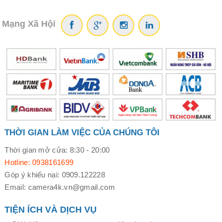
Mạng Xã Hội
THỜI GIAN LÀM VIỆC CỦA CHÚNG TÔI
Thời gian mở cửa: 8:30 - 20:00
Hotline: 0938161699
Góp ý khiếu nại: 0909.122228
Email: camera4k.vn@gmail.com
TIỆN ÍCH VÀ DỊCH VỤ