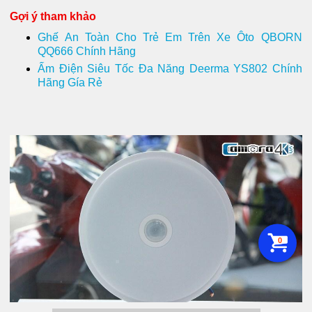
Gợi ý tham khảo
Ghế An Toàn Cho Trẻ Em Trên Xe Ôto QBORN
QQ666 Chính Hãng
Ấm Điện Siêu Tốc Đa Năng Deerma YS802 Chính
Hãng Gía Rẻ
0