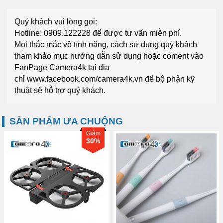
Quý khách vui lòng gọi:
Hotline: 0909.122228
để được tư vấn miễn phí.
Mọi thắc mắc về tính năng, cách sử dụng quý khách
tham khảo mục
hướng dẫn sử dụng
hoặc coment vào
FanPage
Camera4k
tại địa
chỉ
www.facebook.com/camera4k.vn
để bộ phận kỹ
thuật sẽ hỗ trợ quý khách.
SẢN PHẨM ƯA CHUỘNG
Giảm
30%