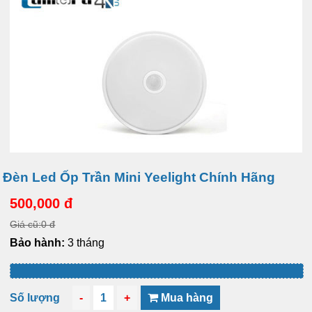
Đèn Led Ốp Trần Mini Yeelight Chính Hãng
500,000 đ
Giá cũ:0 đ
Bảo hành:
3 tháng
Số lượng
-
1
+
Mua hàng