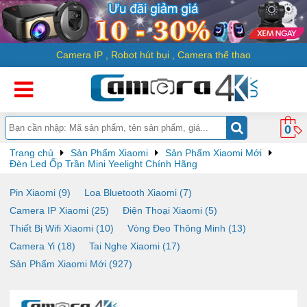
Camera IP
,
Robot hút bụi
,
Camera thể thao
0
Trang chủ
Sản Phẩm Xiaomi
Sản Phẩm Xiaomi Mới
Đèn Led Ốp Trần Mini Yeelight Chính Hãng
Pin Xiaomi (9)
Loa Bluetooth Xiaomi (7)
Camera IP Xiaomi (25)
Điện Thoại Xiaomi (5)
Thiết Bị Wifi Xiaomi (10)
Vòng Đeo Thông Minh (13)
Camera Yi (18)
Tai Nghe Xiaomi (17)
Sản Phẩm Xiaomi Mới (927)