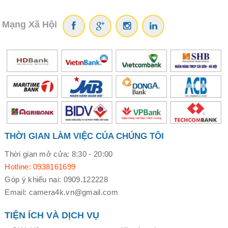
Mạng Xã Hội
THỜI GIAN LÀM VIỆC CỦA CHÚNG TÔI
Thời gian mở cửa: 8:30 - 20:00
Hotline: 0938161699
Góp ý khiếu nại: 0909.122228
Email: camera4k.vn@gmail.com
TIỆN ÍCH VÀ DỊCH VỤ