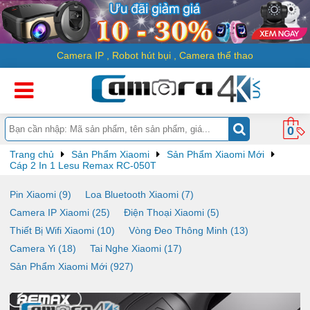
Camera IP
,
Robot hút bụi
,
Camera thể thao
0
Trang chủ
Sản Phẩm Xiaomi
Sản Phẩm Xiaomi Mới
Cáp 2 In 1 Lesu Remax RC-050T
Pin Xiaomi (9)
Loa Bluetooth Xiaomi (7)
Camera IP Xiaomi (25)
Điện Thoại Xiaomi (5)
Thiết Bị Wifi Xiaomi (10)
Vòng Đeo Thông Minh (13)
Camera Yi (18)
Tai Nghe Xiaomi (17)
Sản Phẩm Xiaomi Mới (927)