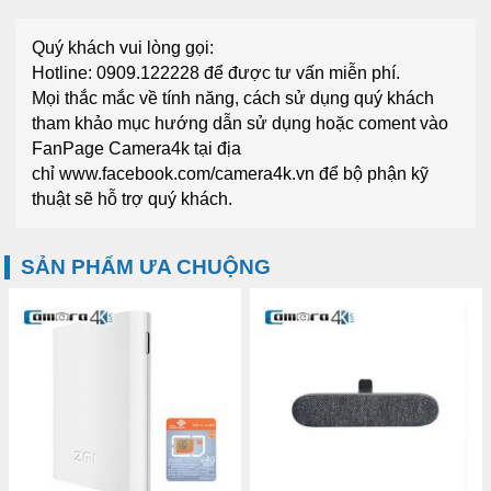
Quý khách vui lòng gọi:
Hotline: 0909.122228
để được tư vấn miễn phí.
Mọi thắc mắc về tính năng, cách sử dụng quý khách
tham khảo mục
hướng dẫn sử dụng
hoặc coment vào
FanPage
Camera4k
tại địa
chỉ
www.facebook.com/camera4k.vn
để bộ phận kỹ
thuật sẽ hỗ trợ quý khách.
SẢN PHẨM ƯA CHUỘNG