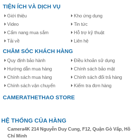
TIỆN ÍCH VÀ DỊCH VỤ
Giới thiệu
Kho ứng dụng
Video
Tin tức
Cẩm nang mua sắm
Hỗ trợ kỹ thuật
Tải về
Liên hệ
CHĂM SÓC KHÁCH HÀNG
Quy định bảo hành
Điều khoản sữ dụng
Hướng dẫn mua hàng
Chính sách bảo mật
Chính sách mua hàng
Chính sách đổi trả hàng
Chính sách vận chuyển
Kiểm tra đơn hàng
CAMERATHETHAO STORE
HỆ THỐNG CỦA HÀNG
Camera4K 214 Nguyễn Duy Cung, F12, Quận Gò Vấp, Hồ
Chí Minh