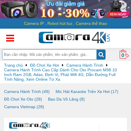
Camera IP
,
Robot hút bụi
,
Camera thể thao
0
Trang chủ
Đồ Chơi Xe Hơi
Camera Hành Trình
Camera Hành Trình Cao Cấp Dành Cho Oto Procam M98 10
Inch Ram 2GB, Adas, Định Vị, Phát Wifi 4G, Dẫn Đường Full
Tính Năng, Xem Online Từ Xa
Camera Hành Trình (49)
Mic Hát Karaoke Trên Xe Hơi (17)
Đồ Chơi Xe Oto (28)
Bao Da Vô Lăng (8)
Camera Vietmap (28)