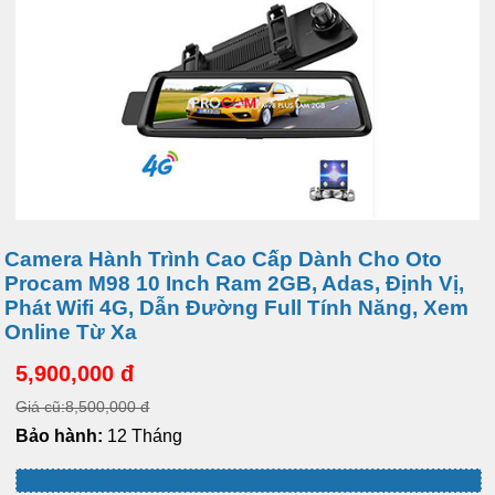
Camera Hành Trình Cao Cấp Dành Cho Oto
Procam M98 10 Inch Ram 2GB, Adas, Định Vị,
Phát Wifi 4G, Dẫn Đường Full Tính Năng, Xem
Online Từ Xa
5,900,000 đ
Giá cũ:8,500,000 đ
Bảo hành:
12 Tháng