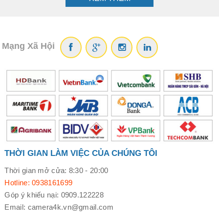
Mạng Xã Hội
THỜI GIAN LÀM VIỆC CỦA CHÚNG TÔI
Thời gian mở cửa: 8:30 - 20:00
Hotline: 0938161699
Góp ý khiếu nại: 0909.122228
Email: camera4k.vn@gmail.com