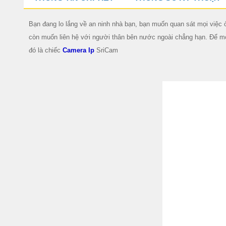
Bạn đang lo lắng về an ninh nhà bạn, bạn muốn quan sát mọi việc 
còn muốn liên hệ với người thân bên nước ngoài chẳng hạn. Để m
đó là chiếc
Camera Ip
SriCam