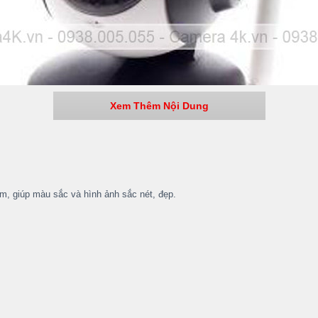
Xem Thêm Nội Dung
êm, giúp màu sắc và hình ảnh sắc nét, đẹp.