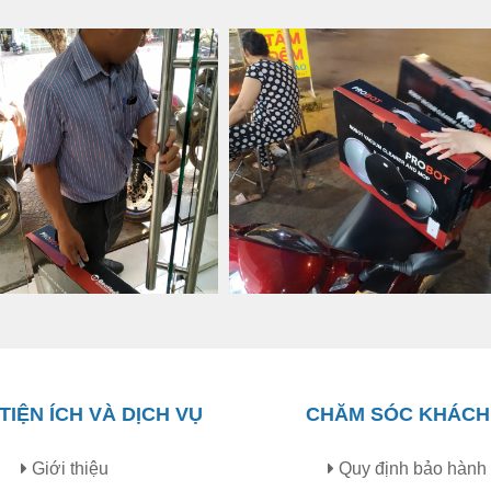
TIỆN ÍCH VÀ DỊCH VỤ
CHĂM SÓC KHÁCH
Giới thiệu
Quy định bảo hành