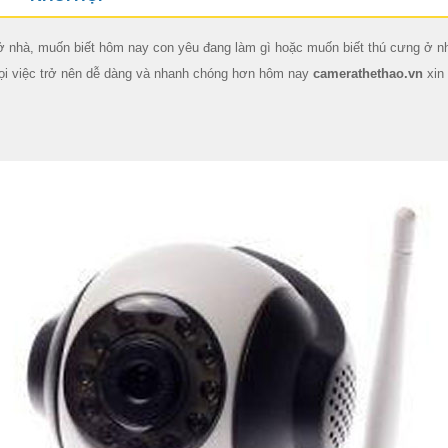
ở nhà, muốn biết hôm nay con yêu đang làm gì hoặc muốn biết thú cưng ở nh
ọi việc trở nên dễ dàng và nhanh chóng hơn hôm nay
camerathethao.vn
xin 