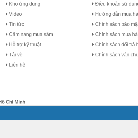
Kho ứng dụng
Điều khoản sữ dụn
Video
Hướng dẫn mua h
Tin tức
Chính sách bảo mậ
Cẩm nang mua sắm
Chính sách mua h
Hỗ trợ kỹ thuật
Chính sách đổi trả 
Tải về
Chính sách vận ch
Liên hệ
Hồ Chí Minh