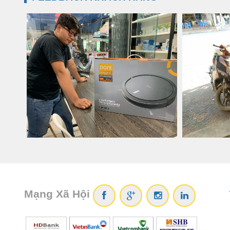
Mạng Xã Hội