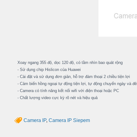
Xoay ngang 355 độ, dọc 120 độ, có tầm nhìn bao quát rộng
- Sử dụng chip Hislicon của Huawei
- Cài đặt và sử dụng đơn giản, hỗ trợ đàm thoại 2 chiều tiện lợi
- Cảm biến hồng ngoại tự động tiện lợi, tự động chuyển ngày và đ
- Camera có tính năng kết nối wifi với điện thoại hoặc PC
- Chất lượng video cực kỳ rõ nét và hiệu quả
Camera IP
,
Camera IP Siepem
Sử dụng chip Hislicon của Huawei